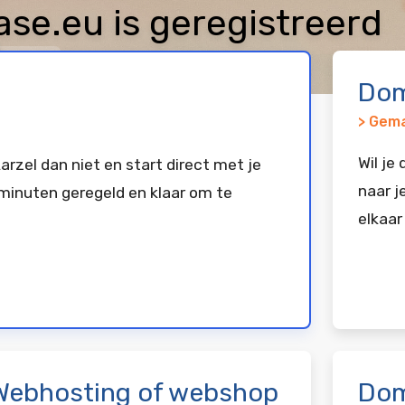
e.eu is geregistreerd
exx
Dom
> Gema
Wil je
arzel dan niet en start direct met je
naar j
minuten geregeld en klaar om te
elkaar
Webhosting of webshop
Dom